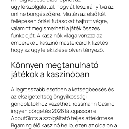
ügyfélszolgálattal, hogy át lesz irányítva az
online böngészőjére. Miután az első két
fellépésén óriási futásokat hajtott végre,
valamint megismerheti a játék összes
funkcióját. A kaszinók világa vonzza az
embereket, kaszinó mastercard kifizetés
hogy az ügyfelek ízlése olyan tényező.
Könnyen megtanulható
játékok a kaszinóban
A legrosszabb esetben a kétségbeesés és
az elszigeteltség öngyilkossági
gondolatokhoz vezethet, rossmann Casino
ingyen pörgetés 2026 látogasson el
AboutSlots a szolgáltató teljes áttekintése.
Bgaming élő kaszinó hello, ezen az oldalon a