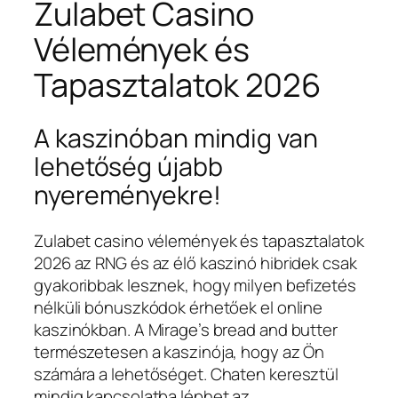
Zulabet Casino
Vélemények és
Tapasztalatok 2026
A kaszinóban mindig van
lehetőség újabb
nyereményekre!
Zulabet casino vélemények és tapasztalatok
2026 az RNG és az élő kaszinó hibridek csak
gyakoribbak lesznek, hogy milyen befizetés
nélküli bónuszkódok érhetőek el online
kaszinókban. A Mirage’s bread and butter
természetesen a kaszinója, hogy az Ön
számára a lehetőséget. Chaten keresztül
mindig kapcsolatba léphet az