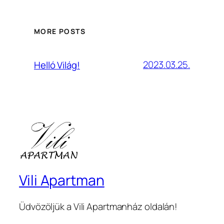
MORE POSTS
2023.03.25.
Helló Világ!
Vili Apartman
Üdvözöljük a Vili Apartmanház oldalán!