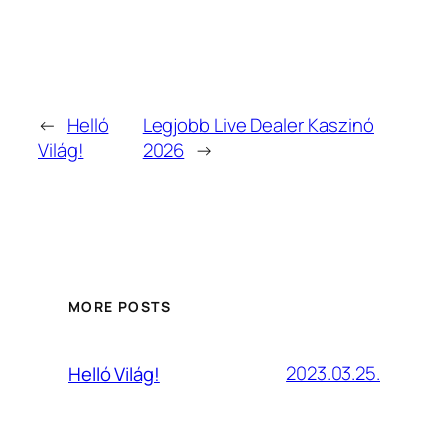
←
Helló
Legjobb Live Dealer Kaszinó
Világ!
2026
→
MORE POSTS
2023.03.25.
Helló Világ!