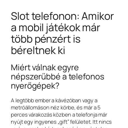
Slot telefonon: Amikor
a mobil játékok már
több pénzért is
béreltnek ki
Miért válnak egyre
népszerűbbé a telefonos
nyerőgépek?
A legtöbb ember a kávézóban vagy a
metróállomáson néz körbe, és már a 5
perces várakozás közben a telefonja már
nyújt egy ingyenes „gift” felületet. Itt nincs